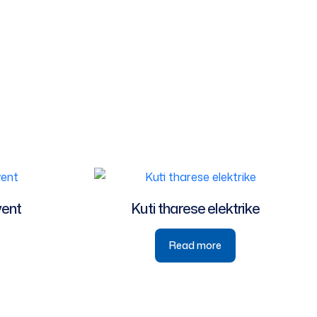
vent
Kuti tharese elektrike
Read more