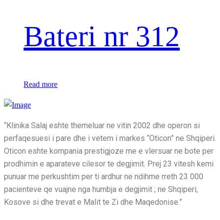
Bateri nr 312
Read more
“Klinika Salaj eshte themeluar ne vitin 2002 dhe operon si
perfaqesuesi i pare dhe i vetem i markes “Oticon” ne Shqiperi.
Oticon eshte kompania prestigjoze me e vlersuar ne bote per
prodhimin e aparateve cilesor te degjimit. Prej 23 vitesh kemi
punuar me perkushtim per ti ardhur ne ndihme rreth 23 000
pacienteve qe vuajne nga humbja e degjimit ; ne Shqiperi,
Kosove si dhe trevat e Malit te Zi dhe Maqedonise.”