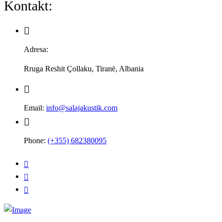
Kontakt:
Adresa:
Rruga Reshit Çollaku, Tiranë, Albania
Email:
info@salajakustik.com
Phone:
(+355) 682380095