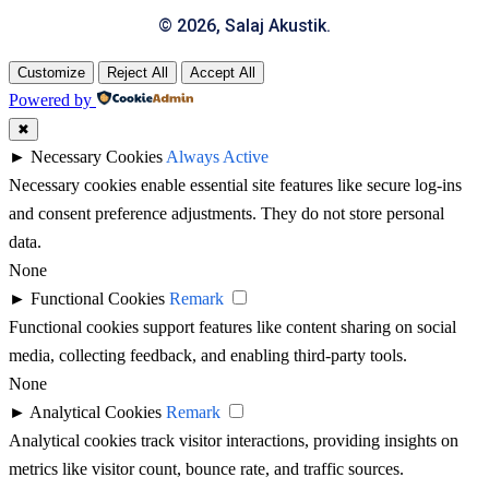
© 2026, Salaj Akustik.
Customize
Reject All
Accept All
Powered by
✖
►
Necessary Cookies
Always Active
Necessary cookies enable essential site features like secure log-ins
and consent preference adjustments. They do not store personal
data.
None
►
Functional Cookies
Remark
Functional cookies support features like content sharing on social
media, collecting feedback, and enabling third-party tools.
None
►
Analytical Cookies
Remark
Analytical cookies track visitor interactions, providing insights on
metrics like visitor count, bounce rate, and traffic sources.