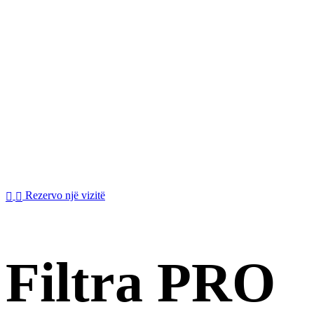
+355 68 23 80 095
Rezervo një vizitë
Filtra PRO