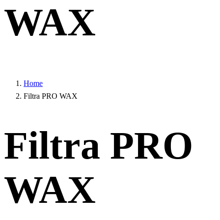
WAX
Home
Filtra PRO WAX
Filtra PRO
WAX